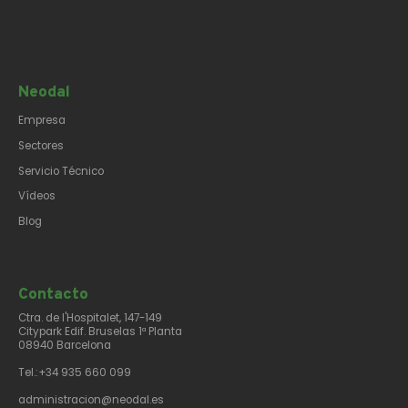
Neodal
Empresa
Sectores
Servicio Técnico
Vídeos
Blog
Contacto​
Ctra. de l'Hospitalet, 147-149
Citypark Edif. Bruselas 1ª Planta
08940 Barcelona
Tel.:+34 935 660 099
administracion@neodal.es