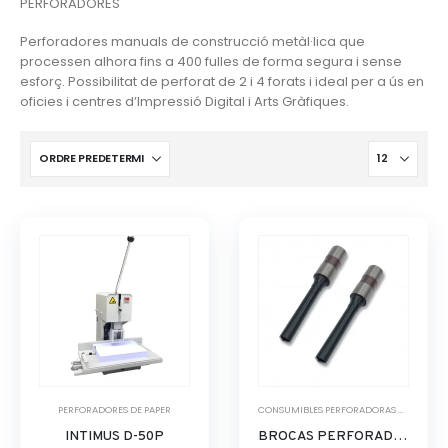
PERFORADORES
Perforadores manuals de construcció metàl·lica que
processen alhora fins a 400 fulles de forma segura i sense
esforç. Possibilitat de perforat de 2 i 4 forats i ideal per a ús en
oficies i centres d’Impressió Digital i Arts Gràfiques.
PERFORADORES DE PAPER
CONSUMIBLES PERFORADORAS DE PAPEL
INTIMUS D-50P
BROCAS PERFORADORA DE PAPEL 3