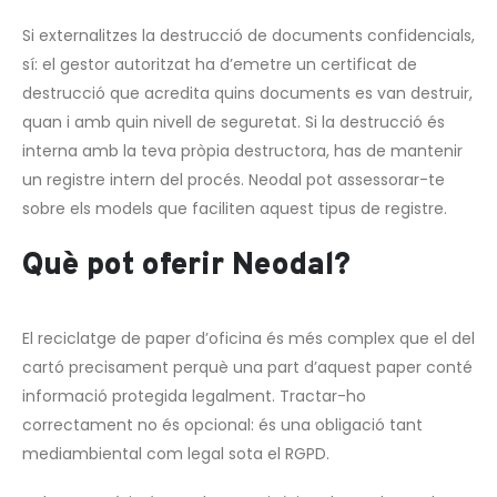
Si externalitzes la destrucció de documents confidencials,
sí: el gestor autoritzat ha d’emetre un certificat de
destrucció que acredita quins documents es van destruir,
quan i amb quin nivell de seguretat. Si la destrucció és
interna amb la teva pròpia destructora, has de mantenir
un registre intern del procés. Neodal pot assessorar-te
sobre els models que faciliten aquest tipus de registre.
Què pot oferir Neodal?
El reciclatge de paper d’oficina és més complex que el del
cartó precisament perquè una part d’aquest paper conté
informació protegida legalment. Tractar-ho
correctament no és opcional: és una obligació tant
mediambiental com legal sota el RGPD.