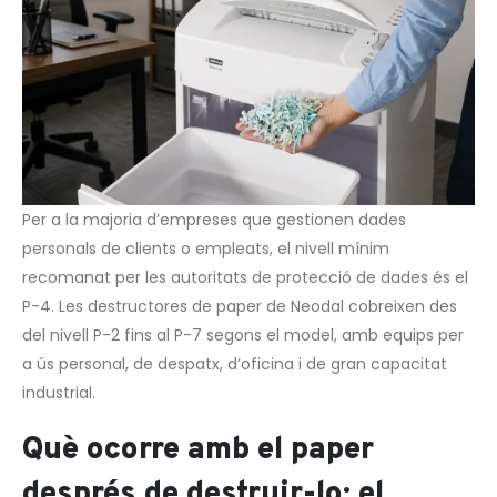
Per a la majoria d’empreses que gestionen dades
personals de clients o empleats, el nivell mínim
recomanat per les autoritats de protecció de dades és el
P-4. Les destructores de paper de Neodal cobreixen des
del nivell P-2 fins al P-7 segons el model, amb equips per
a ús personal, de despatx, d’oficina i de gran capacitat
industrial.
Què ocorre amb el paper
després de destruir-lo: el