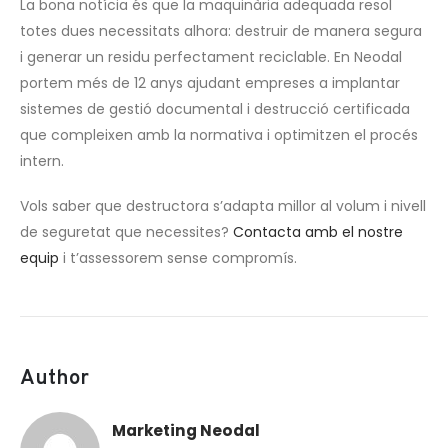
La bona notícia és que la maquinària adequada resol
totes dues necessitats alhora: destruir de manera segura
i generar un residu perfectament reciclable. En Neodal
portem més de 12 anys ajudant empreses a implantar
sistemes de gestió documental i destrucció certificada
que compleixen amb la normativa i optimitzen el procés
intern.
Vols saber que destructora s’adapta millor al volum i nivell
de seguretat que necessites?
Contacta amb el nostre
equip
i t’assessorem sense compromís.
Author
Marketing Neodal