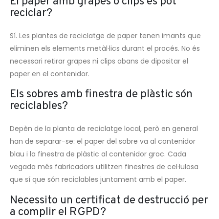
El paper amb grapes o clips es pot
reciclar?
Sí. Les plantes de reciclatge de paper tenen imants que
eliminen els elements metàl·lics durant el procés. No és
necessari retirar grapes ni clips abans de dipositar el
paper en el contenidor.
Els sobres amb finestra de plàstic són
reciclables?
Depèn de la planta de reciclatge local, però en general
han de separar-se: el paper del sobre va al contenidor
blau i la finestra de plàstic al contenidor groc. Cada
vegada més fabricadors utilitzen finestres de cel·lulosa
que sí que són reciclables juntament amb el paper.
Necessito un certificat de destrucció per
a complir el RGPD?