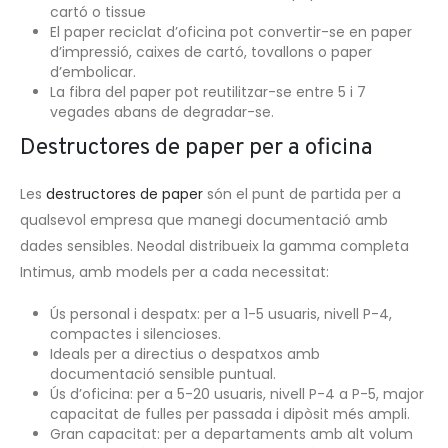
cartó o tissue
El paper reciclat d’oficina pot convertir-se en paper
d’impressió, caixes de cartó, tovallons o paper
d’embolicar.
La fibra del paper pot reutilitzar-se entre 5 i 7
vegades abans de degradar-se.
Destructores de paper per a oficina
Les
destructores de paper
són el punt de partida per a
qualsevol empresa que manegi documentació amb
dades sensibles. Neodal distribueix la gamma completa
Intimus, amb models per a cada necessitat:
Ús personal i despatx: per a 1-5 usuaris, nivell P-4,
compactes i silencioses.
Ideals per a directius o despatxos amb
documentació sensible puntual.
Ús d’oficina: per a 5-20 usuaris, nivell P-4 a P-5, major
capacitat de fulles per passada i dipòsit més ampli.
Gran capacitat: per a departaments amb alt volum