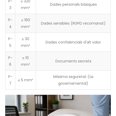
P-
≤ 320
Dades personals bàsiques
3
mm²
P-
≤ 160
Dades sensibles (RGPD recomanat)
4
mm²
P-
≤ 30
Dades confidencials d'alt valor
5
mm²
P-
≤ 10
Documents secrets
6
mm²
P-
Màxima seguretat (ús
≤ 5 mm²
7
governamental)