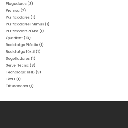
Plegadores
(3)
Premsa
(7)
Purificadores
(1)
Purificadores Intimus
(1)
Purificadors d'Aire
(1)
Quadient
(10)
Reciclatge Plàstic
(1)
Reciclatge tèxtil
(1)
Segelladores
(1)
Servei Tècnic
(8)
Tecnologia RFID
(3)
Tèxtil
(1)
Trituradores
(1)