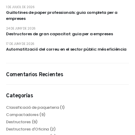
1 DE JULIOL DE 2026
Guillotines de paper professionals: guia completa per a
empreses
24 DE JUNY DE 2026
Destructores de gran capacitat: guia per a empreses
17 DE JUNY DE 2026
Automatització del correu en el sector públic: més eficiència
Comentarios Recientes
Categorías
Classificació de paqueteria
(1)
Compactadores
(9)
Destructores
(9)
Destructores d'Oficina
(2)