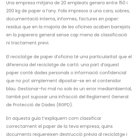
Una empresa mitjana de 20 empleats genera entre 150 i
200 kg de paper a l’any. Folis impresos a una cara, sobres,
documentació interna, informes, factures en paper:
residus que en la majoria de les oficines acaben barrejats
en la paperera general sense cap mena de classificació
ni tractament previ.
El reciclatge de paper d’oficina té una particularitat que el
diferencia del reciclatge de cartó: una part d’aquest
paper conté dades personals o informació confidencial
que no pot simplement dipositar-se en el contenidor
blau. Gestionar-ho mal no sols és un error mediambiental,
també pot suposar una infracció del Reglament General
de Protecció de Dades (RGPD).
En aquesta guia t’expliquem com classificar
correctament el paper de la teva empresa, quins
documents requereixen destrucció prèvia al reciclatge i