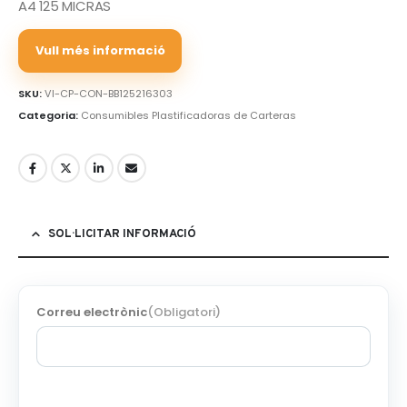
A4 125 MICRAS
Vull més informació
SKU:
VI-CP-CON-BB125216303
Categoria:
Consumibles Plastificadoras de Carteras
SOL·LICITAR INFORMACIÓ
Correu electrònic
(Obligatori)