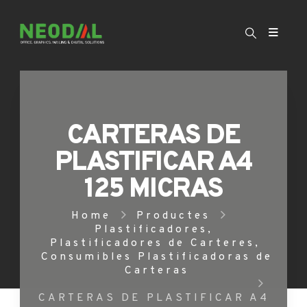
CARTERAS DE
PLASTIFICAR A4
125 MICRAS
Home
Productes
Plastificadores
,
Plastificadores de Carteres
,
Consumibles Plastificadoras de
Carteras
CARTERAS DE PLASTIFICAR A4