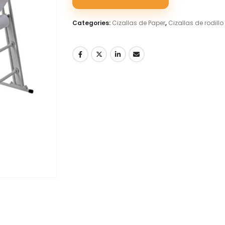
Categories:
Cizallas de Paper
,
Cizallas de rodillo