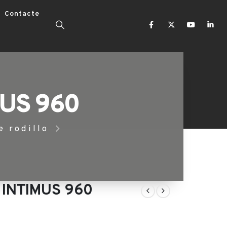
Contacte
MUS 960
e rodillo
 INTIMUS 960