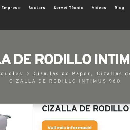
Empresa
Sectors
Servei Tècnic
Videos
Blog
A DE RODILLO INTI
oductes
Cizallas de Paper
,
Cizallas d
CIZALLA DE RODILLO INTIMUS 960
CIZALLA DE RODILLO
Vull més informació