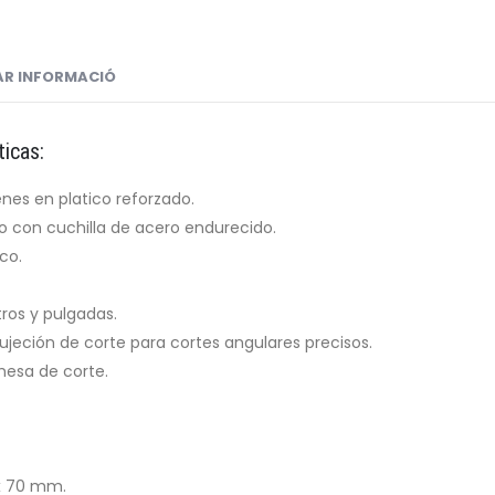
TAR INFORMACIÓ
ticas:
es en platico reforzado.
 con cuchilla de acero endurecido.
co.
ros y pulgadas.
sujeción de corte para cortes angulares precisos.
mesa de corte.
 x 70 mm.