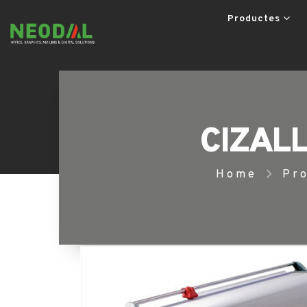
Productes
CIZALL
Home
Pr