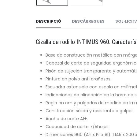
DESCRIPCIÓ
DESCÀRREGUES
SOL·LICI
Cizalla de rodillo INTIMUS 960. Caracterís
Base de construcción metálica con márgen
Cabezal de corte de seguridad ergonómico
Pisón de sujeción transparente y automáti
Pintura en polvo anti arañazos.
Escuadra extensible con escala en milímet
Indicaciones de alineación en la barra de 
Regla en cm y pulgadas de medida en la 
Construcción sólida y resistente a golpes.
Ancho de corte A1+.
Capacidad de corte 7/5hojas.
Dimensiones 960 (An x Pr x Al): 1.145 x 200