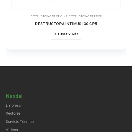
DESTRUCTORAS DE OFICINA
,
DESTRUCTORAS DE PAPER
DESTRUCTORA INTIMUS 130 CP5
LLEGEIX MÉS
Neodal
Empresa
Sectores
Servicio Técnico
Vídeos