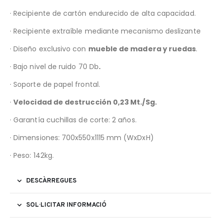
· Recipiente de cartón endurecido de alta capacidad.
· Recipiente extraíble mediante mecanismo deslizante
· Diseño exclusivo con
mueble de madera y ruedas
.
· Bajo nivel de ruido 70 Db
.
· Soporte de papel frontal.
·
Velocidad de destrucción 0,23 Mt./Sg.
· Garantía cuchillas de corte: 2 años.
· Dimensiones: 700x550x1115 mm (WxDxH)
· Peso: 142kg.
DESCÀRREGUES
SOL·LICITAR INFORMACIÓ