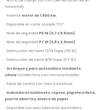
· Ancho de trabajo 300 mm (Alimentación A4 en
horizontal)
· Potente
motor de 1.900 Kw.
· Disponible en corte cruzado “CC”
· Nivel de seguridad
P6 SE (0,7 x 9,5mm)
· Nivel de seguridad
P7 SF (0,8 x 4,5mm)
· Destrucción de hasta 12/14 hojas (P6 SE)
· Destrucción de hasta 8/10 hojas (P7 SF)
·
Arranque y paro automático mediante
célula
fotoeléctrica con microcontrolador.
· Panel de control con claro e intuitivos.
·
Indicadores luminosos, reposo, papelera llena,
puerta abierta y atasco de papel
.
· Disponible con auto lubricante automático.