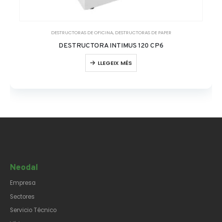
DESTRUCTORAS DE OFICINA
,
DESTRUCTORAS DE PAPER
DESTRUCTORA INTIMUS 120 CP6
LLEGEIX MÉS
Neodal
Empresa
Sectores
Servicio Técnico