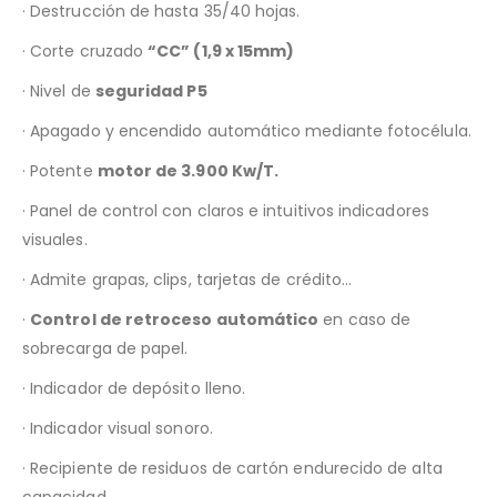
· Destrucción de hasta 35/40 hojas.
· Corte cruzado
“CC” (1,9 x 15mm)
· Nivel de
seguridad P5
· Apagado y encendido automático mediante fotocélula.
· Potente
motor de 3.900 Kw/T.
· Panel de control con claros e intuitivos indicadores
visuales.
· Admite grapas, clips, tarjetas de crédito…
·
Control de retroceso automático
en caso de
sobrecarga de papel.
· Indicador de depósito lleno.
· Indicador visual sonoro.
· Recipiente de residuos de cartón endurecido de alta
capacidad.