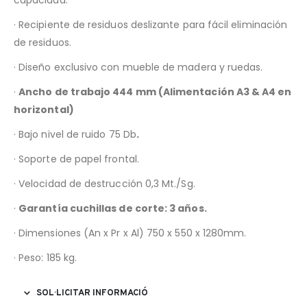
· Recipiente de residuos deslizante para fácil eliminación
de residuos.
· Diseño exclusivo con mueble de madera y ruedas.
·
Ancho de trabajo 444 mm (Alimentación A3 & A4 en
horizontal)
· Bajo nivel de ruido 75 Db
.
· Soporte de papel frontal.
· Velocidad de destrucción 0,3 Mt./Sg.
·
Garantía
cuchillas de corte: 3 años.
· Dimensiones (An x Pr x Al) 750 x 550 x 1280mm.
· Peso: 185 kg.
SOL·LICITAR INFORMACIÓ