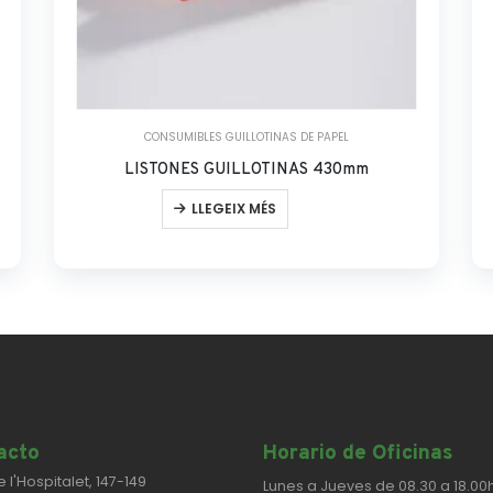
CONSUMIBLES GUILLOTINAS DE PAPEL
LISTONES GUILLOTINAS 430mm
LLEGEIX MÉS
cto​
Horario de Oficinas
e l'Hospitalet, 147-149
Lunes a Jueves de 08.30 a 18.00h