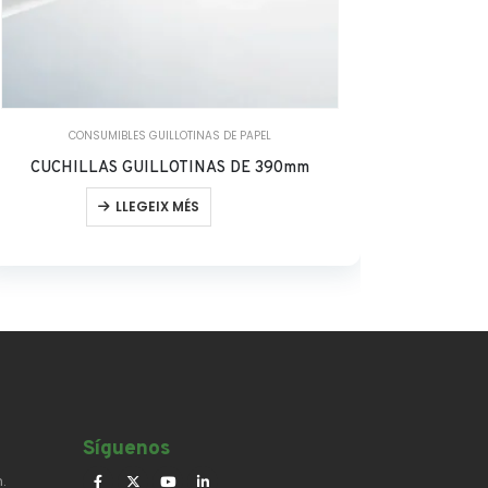
CONSUMIBLES GUILLOTINAS DE PAPEL
CUCHILLAS GUILLOTINAS DE 390mm
LI
LLEGEIX MÉS
Síguenos​
.