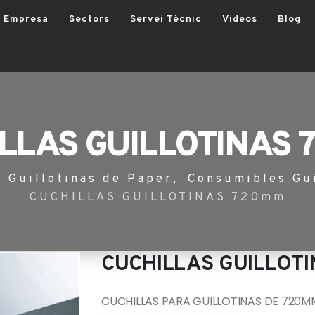
Empresa
Sectors
Servei Tècnic
Videos
Blog
LLAS GUILLOTINAS
Guillotinas de Paper
,
Consumibles Gui
CUCHILLAS GUILLOTINAS 720mm
CUCHILLAS GUILLOT
CUCHILLAS PARA GUILLOTINAS DE 720M