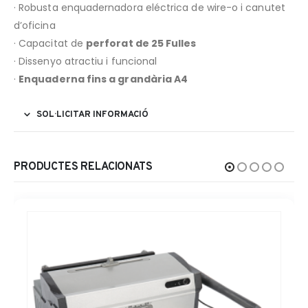
· Robusta enquadernadora eléctrica de wire-o i canutet
d’oficina
· Capacitat de
perforat de 25 Fulles
· Dissenyo atractiu i funcional
·
Enquaderna fins a grandària A4
SOL·LICITAR INFORMACIÓ
PRODUCTES RELACIONATS