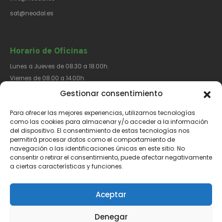
sat@neodal.es
Horario de Oficinas
Lunes a Jueves de 08.30 a 18.00h.
Viernes de 08.00 a 14.00h.
Gestionar consentimiento
Para ofrecer las mejores experiencias, utilizamos tecnologías
Síguenos​
como las cookies para almacenar y/o acceder a la información
del dispositivo. El consentimiento de estas tecnologías nos
permitirá procesar datos como el comportamiento de
navegación o las identificaciones únicas en este sitio. No
consentir o retirar el consentimiento, puede afectar negativamente
a ciertas características y funciones.
Aviso Legal
Política de Privacidad
Política de Cookies
Aceptar
Denegar