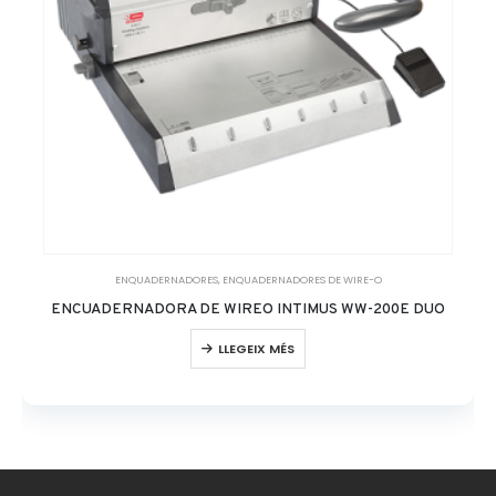
ENQUADERNADORES
,
ENQUADERNADORES DE WIRE-O
ENCUADERNADORA DE WIREO INTIMUS WW-200E DUO
LLEGEIX MÉS