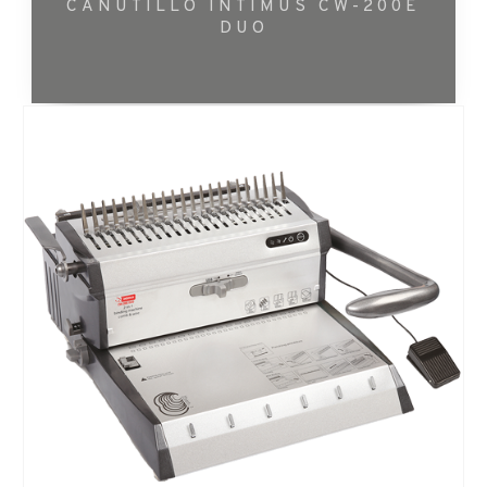
CANUTILLO INTIMUS CW-200E
DUO