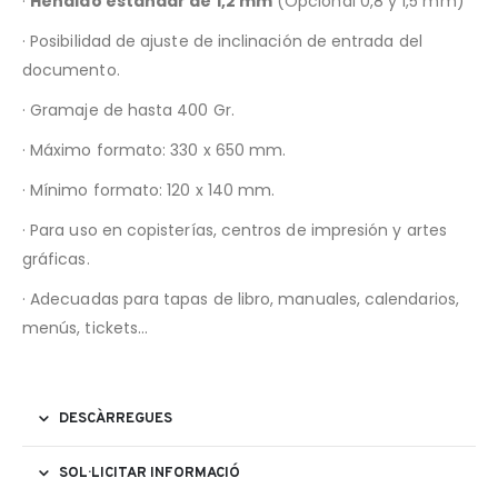
·
Hendido estándar de 1,2 mm
(Opcional 0,8 y 1,5 mm)
· Posibilidad de ajuste de inclinación de entrada del
documento.
· Gramaje de hasta 400 Gr.
· Máximo formato: 330 x 650 mm.
· Mínimo formato: 120 x 140 mm.
· Para uso en copisterías, centros de impresión y artes
gráficas.
· Adecuadas para tapas de libro, manuales, calendarios,
menús, tickets…
DESCÀRREGUES
SOL·LICITAR INFORMACIÓ