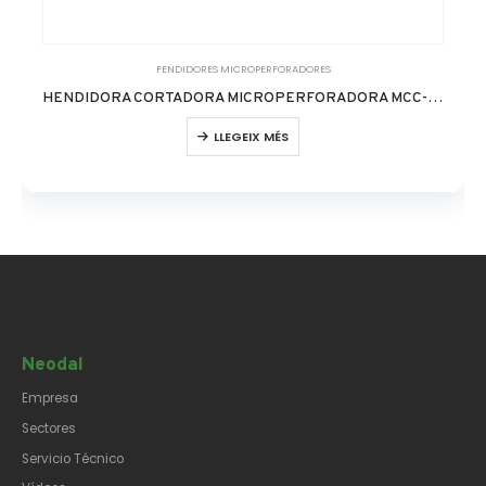
FENDIDORES MICROPERFORADORES
HENDIDORA CORTADORA MICROPERFORADORA MCC-35AS
LLEGEIX MÉS
Neodal
Empresa
Sectores
Servicio Técnico