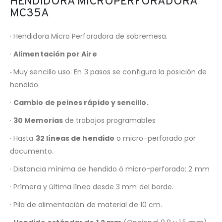
HENDIDORA MICROPERFORADORA
MC35A
· Hendidora Micro Perforadora de sobremesa.
·
Alimentación por Aire
·
Muy sencillo uso. En 3 pasos se configura la posición de
hendido.
·
Cambio de peines rápido y sencillo.
·
30 Memorias
de trabajos programables
· Hasta
32 líneas de hendido
o micro-perforado por
documento.
· Distancia mínima de hendido ó micro-perforado: 2 mm
· Prímera y última línea desde 3 mm del borde.
· Pila de alimentación de material de 10 cm.