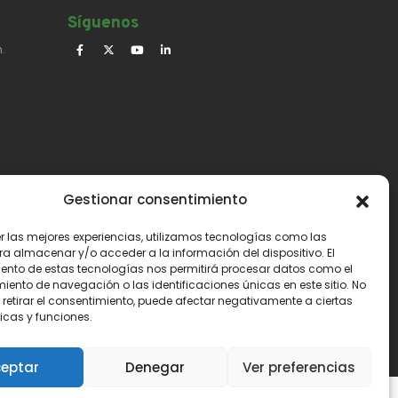
Síguenos​
.
Gestionar consentimiento
er las mejores experiencias, utilizamos tecnologías como las
ra almacenar y/o acceder a la información del dispositivo. El
ento de estas tecnologías nos permitirá procesar datos como el
ento de navegación o las identificaciones únicas en este sitio. No
 retirar el consentimiento, puede afectar negativamente a ciertas
icas y funciones.
eptar
Denegar
Ver preferencias