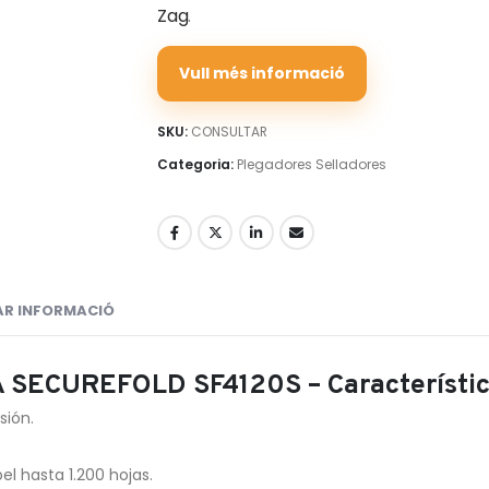
Zag
.
Vull més informació
SKU:
CONSULTAR
Categoria:
Plegadores Selladores
TAR INFORMACIÓ
ECUREFOLD SF4120S – Característic
esión.
l hasta 1.200 hojas.