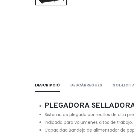
DESCRIPCIÓ
DESCÀRREGUES
SOL·LICI
PLEGADORA SELLADORA S
Sistema de plegado por rodillos de alta pr
Indicada para volúmenes altos de trabajo.
Capacidad Bandeja de alimentador de pape