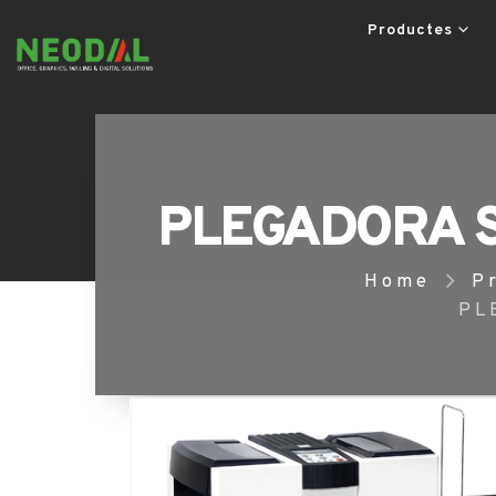
Productes
PLEGADORA 
Home
P
PL