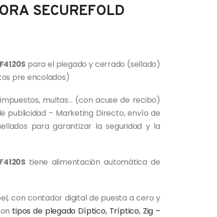
ORA SECUREFOLD
SF4120S
para el plegado y cerrado (sellado)
os pre encolados)
o impuestos, multas… (con acuse de recibo)
e publicidad – Marketing Directo, envío de
ellados para garantizar la seguridad y la
F4120S
tiene alimentación automática de
el, con contador digital de puesta a cero y
con
tipos de plegado Díptico, Tríptico, Zig –