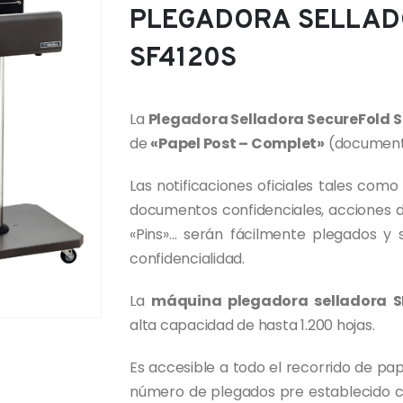
PLEGADORA SELLAD
SF4120S
La
Plegadora Selladora SecureFold 
de
«Papel Post – Complet»
(document
Las notificaciones oficiales tales com
documentos confidenciales, acciones d
«Pins»… serán fácilmente plegados y s
confidencialidad.
La
máquina plegadora selladora S
alta capacidad de hasta 1.200 hojas.
Es accesible a todo el recorrido de pap
número de plegados pre establecido 