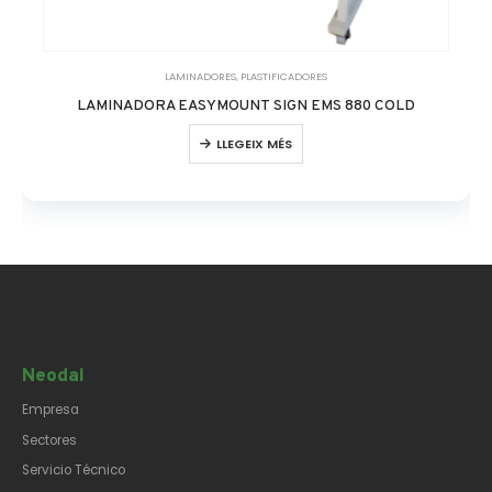
LAMINADORES
,
PLASTIFICADORES
LAMINADORA EASYMOUNT SIGN EMS 880 COLD
LLEGEIX MÉS
Neodal
Empresa
Sectores
Servicio Técnico