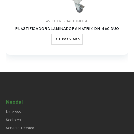
LAMINADORES
,
PLASTIFICADORES
PLASTIFICADORA LAMINADORA MATRIX DH-460 DUO
LLEGEIX MÉS
Neodal
Empresa
Sectores
Servicio Técnico