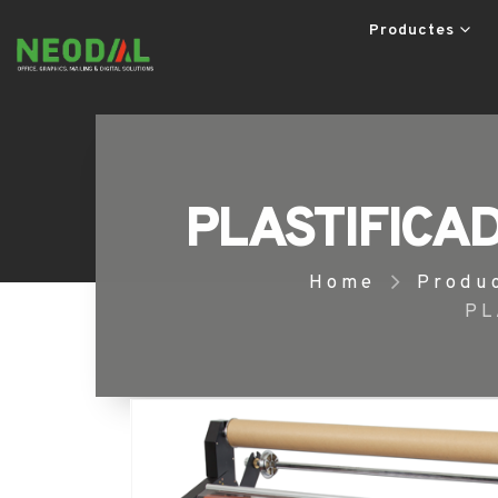
Productes
PLASTIFICA
Home
Produ
PL