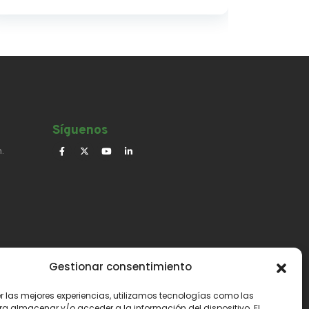
Síguenos​
.
Gestionar consentimiento
er las mejores experiencias, utilizamos tecnologías como las
ra almacenar y/o acceder a la información del dispositivo. El