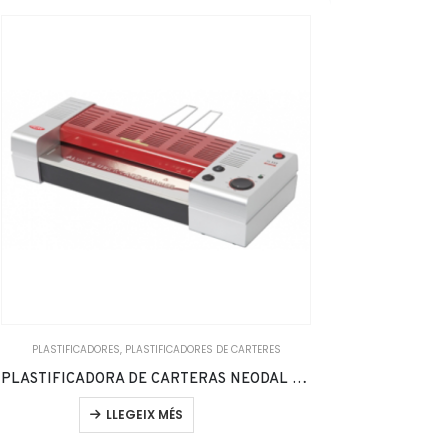
PLASTIFICADORES
,
PLASTIFICADORES DE CARTERES
PLASTI
PLASTIFICADORA DE CARTERAS NEODAL PE-332
LLEGEIX MÉS