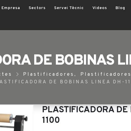
Empresa
Sectors
Servei Tècnic
Videos
Blog
DORA DE BOBINAS LI
ctes
Plastificadores
,
Plastificadore
ASTIFICADORA DE BOBINAS LINEA DH-1
PLASTIFICADORA DE 
1100