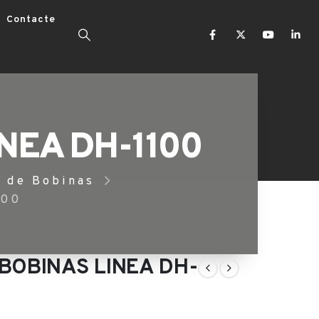
Contacte
NEA DH-1100
s de Bobinas
100
BOBINAS LINEA DH-