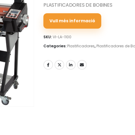
PLASTIFICADORES DE BOBINES
Vull més informació
SKU:
VI-LA-1100
Categories:
Plastificadores
,
Plastificadores de B