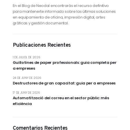
En el Blog de Neodal encontrarás el recurso definitivo
para mantenerte informado sobre las últimas soluciones
en equipamiento de oficina, impresión digital, artes
gráficas y gestión documental.
Publicaciones Recientes
1 DE JULIOL DE 2026
Guillotines de paper professionals: guia completa per
a empreses
24 DE JUNY DE 2026
Destructores de gran capacitat: guia per a empreses
17 DE JUNY DE 2026
Automatització del correu en el sector públic: més
eficiència
Comentarios Recientes