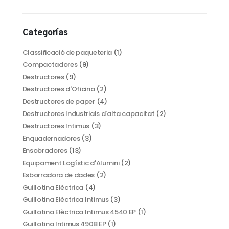
Categorías
Classificació de paqueteria
(1)
Compactadores
(9)
Destructores
(9)
Destructores d'Oficina
(2)
Destructores de paper
(4)
Destructores Industrials d'alta capacitat
(2)
Destructores Intimus
(3)
Enquadernadores
(3)
Ensobradores
(13)
Equipament Logístic d'Alumini
(2)
Esborradora de dades
(2)
Guillotina Elèctrica
(4)
Guillotina Elèctrica Intimus
(3)
Guillotina Elèctrica Intimus 4540 EP
(1)
Guillotina Intimus 4908 EP
(1)