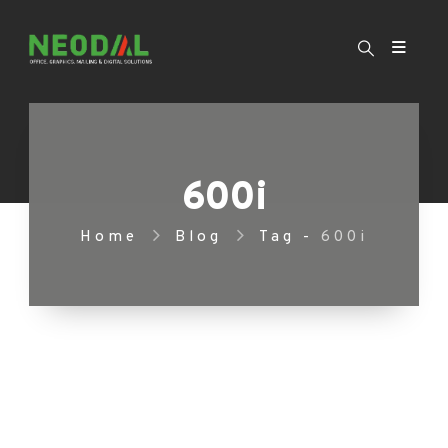
600i
Home
Blog
Tag -
600i