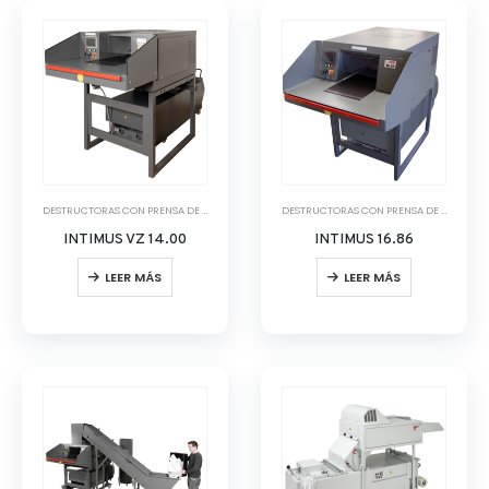
DESTRUCTORAS CON PRENSA DE BALAS
DESTRUCTORAS CON PRENSA DE BALAS
,
DE
INTIMUS VZ 14.00
INTIMUS 16.86
LEER MÁS
LEER MÁS