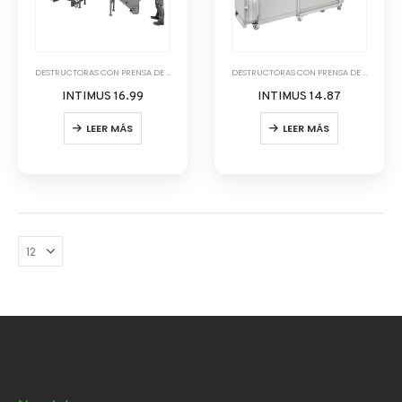
DESTRUCTORAS CON PRENSA DE BALAS
,
DESTRUCTORAS DE PAPEL
DESTRUCTORAS CON PRENSA DE BALAS
,
DE
INTIMUS 16.99
INTIMUS 14.87
LEER MÁS
LEER MÁS