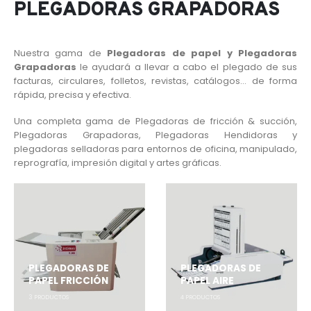
PLEGADORAS GRAPADORAS
Nuestra gama de
Plegadoras
de papel y Plegadoras
Grapadoras
le ayudará a llevar a cabo el plegado de sus
facturas, circulares, folletos, revistas, catálogos… de forma
rápida, precisa y efectiva.
Una completa gama de Plegadoras de fricción & succión,
Plegadoras Grapadoras, Plegadoras Hendidoras y
plegadoras selladoras para entornos de oficina, manipulado,
reprografía, impresión digital y artes gráficas.
PLEGADORAS DE
PLEGADORAS DE
PAPEL FRICCIÓN
PAPEL AIRE
3
PRODUCTOS
4
PRODUCTOS