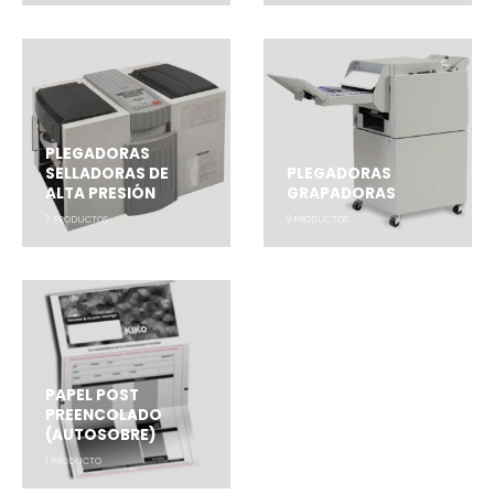
PLEGADORAS
SELLADORAS DE
PLEGADORAS
ALTA PRESIÓN
GRAPADORAS
7
PRODUCTOS
9
PRODUCTOS
PAPEL POST
PREENCOLADO
(AUTOSOBRE)
1
PRODUCTO