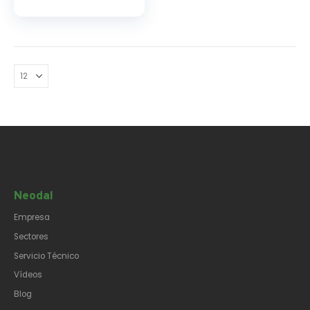
Neodal
Empresa
Sectores
Servicio Técnico
Vídeos
Blog