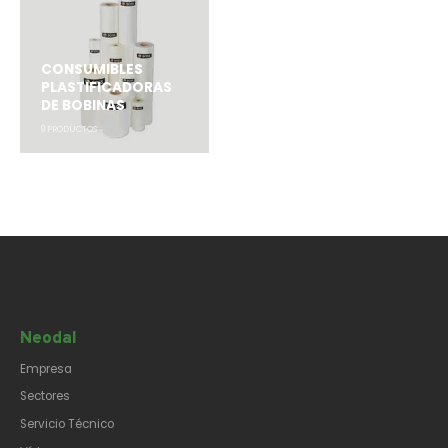
CONSUMIBLES
PLASTIFICADORAS
DE BOBINAS
9
PRODUCTOS
Neodal
Empresa
Sectores
Servicio Técnico