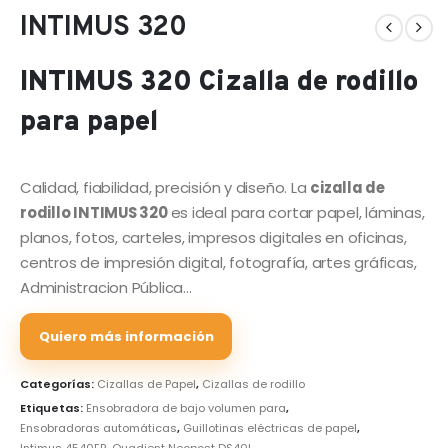
INTIMUS 320
INTIMUS 320 Cizalla de rodillo
para papel
Calidad, fiabilidad, precisión y diseño. La
cizalla de
rodillo INTIMUS 320
es ideal para cortar papel, láminas,
planos, fotos, carteles, impresos digitales en oficinas,
centros de impresión digital, fotografía, artes gráficas,
Administracion Pública…
Quiero más información
Categorías:
Cizallas de Papel
,
Cizallas de rodillo
Etiquetas:
Ensobradora de bajo volumen para
,
Ensobradoras automáticas
,
Guillotinas eléctricas de papel
,
Intimus 4540EP
,
Quadient Neopost DS40I