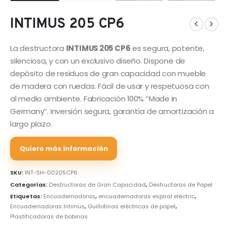
INTIMUS 205 CP6
La destructora
INTIMUS 205 CP6
es segura, potente,
silenciosa, y con un exclusivo diseño. Dispone de
depósito de residuos de gran capacidad con mueble
de madera con ruedas. Fácil de usar y respetuosa con
al medio ambiente. Fabricación 100% “Made in
Germany”. Inversión segura, garantía de amortización a
largo plazo.
Quiero más información
SKU:
INT-SH-00205CP6
Categorías:
Destructoras de Gran Capacidad
,
Destructoras de Papel
Etiquetas:
Encuadernadoras
,
encuadernadoras espiral eléctric
,
Encuadernadoras Intimus
,
Guillotinas eléctricas de papel
,
Plastificadoras de bobinas