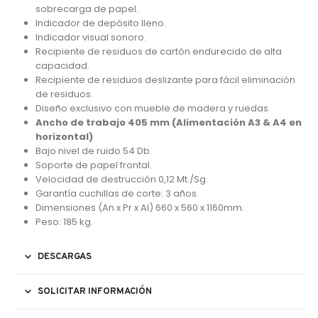
sobrecarga de papel.
Indicador de depósito lleno.
Indicador visual sonoro.
Recipiente de residuos de cartón endurecido de alta
capacidad.
Recipiente de residuos deslizante para fácil eliminación
de residuos.
Diseño exclusivo con mueble de madera y ruedas.
Ancho de trabajo 405 mm (Alimentación A3 & A4 en
horizontal)
Bajo nivel de ruido 54 Db.
Soporte de papel frontal.
Velocidad de destrucción 0,12 Mt./Sg.
Garantía cuchillas de corte: 3 años.
Dimensiones (An x Pr x Al) 660 x 560 x 1160mm.
Peso: 185 kg.
DESCARGAS
SOLICITAR INFORMACIÓN