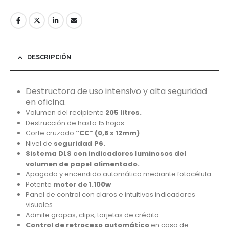
DESCRIPCIÓN
Destructora de uso intensivo y alta seguridad
en oficina.
Volumen del recipiente
205 litros.
Destrucción de hasta 15 hojas.
Corte cruzado
“CC” (0,8 x 12mm)
Nivel de
seguridad P6.
Sistema DLS con indicadores luminosos del
volumen de papel alimentado.
Apagado y encendido automático mediante fotocélula.
Potente
motor de 1.100w
Panel de control con claros e intuitivos indicadores
visuales.
Admite grapas, clips, tarjetas de crédito…
Control de retroceso automático
en caso de