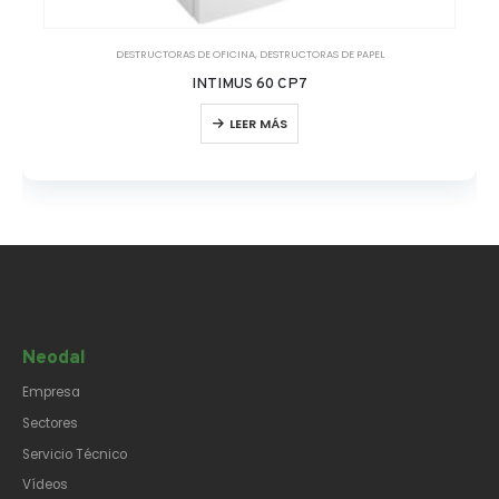
DESTRUCTORAS DE OFICINA
,
DESTRUCTORAS DE PAPEL
INTIMUS 60 CP7
LEER MÁS
Neodal
Empresa
Sectores
Servicio Técnico
Vídeos