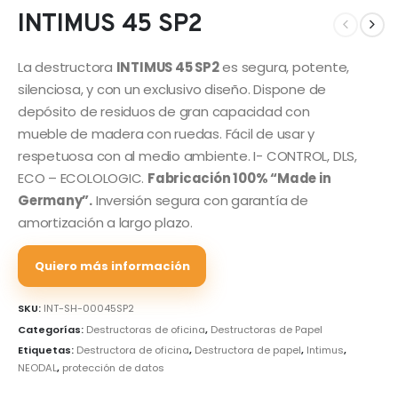
INTIMUS 45 SP2
La destructora
INTIMUS 45 SP2
es segura, potente,
silenciosa, y con un exclusivo diseño. Dispone de
depósito de residuos de gran capacidad con
mueble de madera con ruedas. Fácil de usar y
respetuosa con al medio ambiente. I- CONTROL, DLS,
ECO – ECOLOLOGIC.
Fabricación 100% “Made in
Germany”.
Inversión segura con garantía de
amortización a largo plazo.
Quiero más información
SKU:
INT-SH-00045SP2
Categorías:
Destructoras de oficina
,
Destructoras de Papel
Etiquetas:
Destructora de oficina
,
Destructora de papel
,
Intimus
,
NEODAL
,
protección de datos