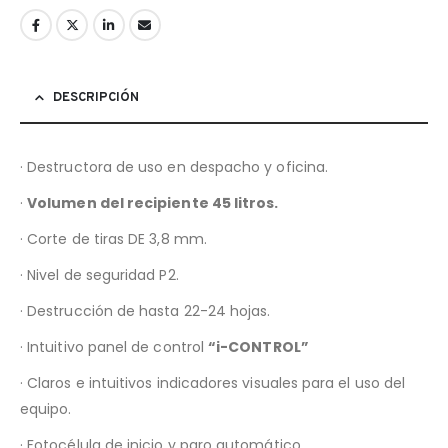
DESCRIPCIÓN
· Destructora de uso en despacho y oficina.
·
Volumen del recipiente 45 litros.
· Corte de tiras DE 3,8 mm.
· Nivel de seguridad P2.
· Destrucción de hasta 22-24 hojas.
· Intuitivo panel de control
“i-CONTROL”
· Claros e intuitivos indicadores visuales para el uso del
equipo.
· Fotocélula de inicio y paro automático.