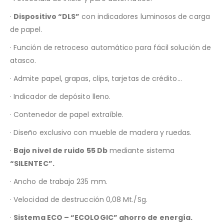
·
Dispositivo “DLS”
con indicadores luminosos de carga
de papel.
· Función de retroceso automático para fácil solución de
atasco.
· Admite papel, grapas, clips, tarjetas de crédito…
· Indicador de depósito lleno.
· Contenedor de papel extraíble.
· Diseño exclusivo con mueble de madera y ruedas.
·
Bajo nivel de ruido 55 Db
mediante sistema
“SILENTEC”.
· Ancho de trabajo 235 mm.
· Velocidad de destrucción 0,08 Mt./Sg.
·
Sistema ECO – “ECOLOGIC” ahorro de energía.