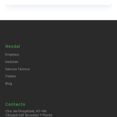
Neodal
Empresa
Sectores
Servicio Técnico
Vídeos
Blog
Contacto​
Ctra. de l'Hospitalet, 147-149
Citypark Edif. Bruselas 1ª Planta