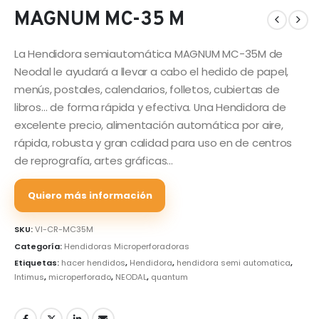
MAGNUM MC-35 M
La Hendidora semiautomática MAGNUM MC-35M de
Neodal le ayudará a llevar a cabo el hedido de papel,
menús, postales, calendarios, folletos, cubiertas de
libros… de forma rápida y efectiva. Una Hendidora de
excelente precio, alimentación automática por aire,
rápida, robusta y gran calidad para uso en de centros
de reprografía, artes gráficas…
Quiero más información
SKU:
VI-CR-MC35M
Categoría:
Hendidoras Microperforadoras
Etiquetas:
hacer hendidos
,
Hendidora
,
hendidora semi automatica
,
Intimus
,
microperforado
,
NEODAL
,
quantum