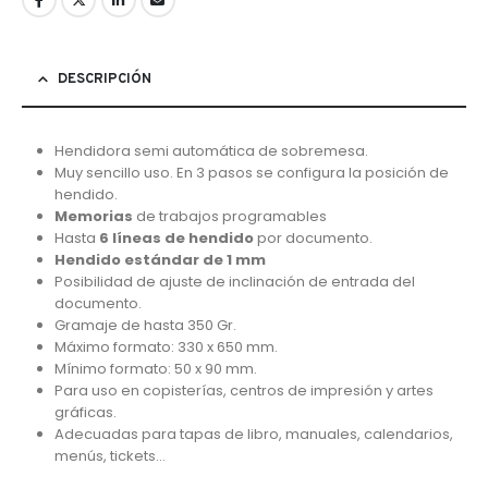
DESCRIPCIÓN
Hendidora semi automática de sobremesa.
Muy sencillo uso. En 3 pasos se configura la posición de
hendido.
Memorias
de trabajos programables
Hasta
6 líneas de hendido
por documento.
Hendido estándar de 1 mm
Posibilidad de ajuste de inclinación de entrada del
documento.
Gramaje de hasta 350 Gr.
Máximo formato: 330 x 650 mm.
Mínimo formato: 50 x 90 mm.
Para uso en copisterías, centros de impresión y artes
gráficas.
Adecuadas para tapas de libro, manuales, calendarios,
menús, tickets…