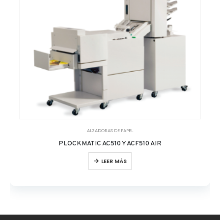
ALZADORAS DE PAPEL
PLOCKMATIC AC510 Y ACF510 AIR
LEER MÁS