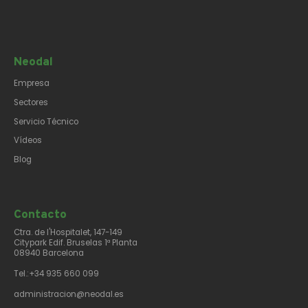
Neodal
Empresa
Sectores
Servicio Técnico
Vídeos
Blog
Contacto​
Ctra. de l'Hospitalet, 147-149
Citypark Edif. Bruselas 1ª Planta
08940 Barcelona
Tel.:+34 935 660 099
administracion@neodal.es