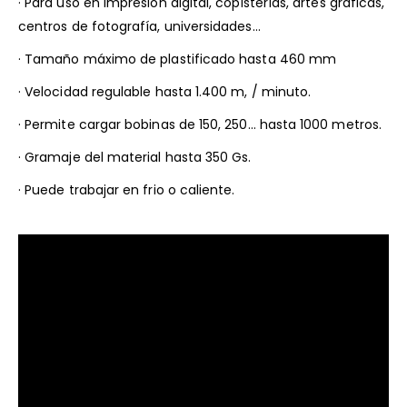
· Para uso en impresión digital, copisterías, artes gráficas,
centros de fotografía, universidades…
· Tamaño máximo de plastificado hasta 460 mm
· Velocidad regulable hasta 1.400 m, / minuto.
· Permite cargar bobinas de 150, 250… hasta 1000 metros.
· Gramaje del material hasta 350 Gs.
· Puede trabajar en frio o caliente.