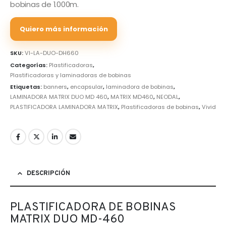
bobinas de 1.000m.
Quiero más información
SKU:
VI-LA-DUO-DH660
Categorías:
Plastificadoras
,
Plastificadoras y laminadoras de bobinas
Etiquetas:
banners
,
encapsular
,
laminadora de bobinas
,
LAMINADORA MATRIX DUO MD 460
,
MATRIX MD460
,
NEODAL
,
PLASTIFICADORA LAMINADORA MATRIX
,
Plastificadoras de bobinas
,
Vivid
DESCRIPCIÓN
PLASTIFICADORA DE BOBINAS
MATRIX DUO MD-460