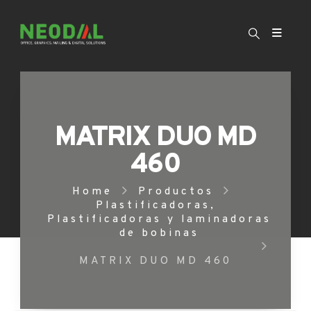
MATRIX DUO MD
460
Home
Productos
Plastificadoras
,
Plastificadoras y laminadoras
de bobinas
MATRIX DUO MD 460