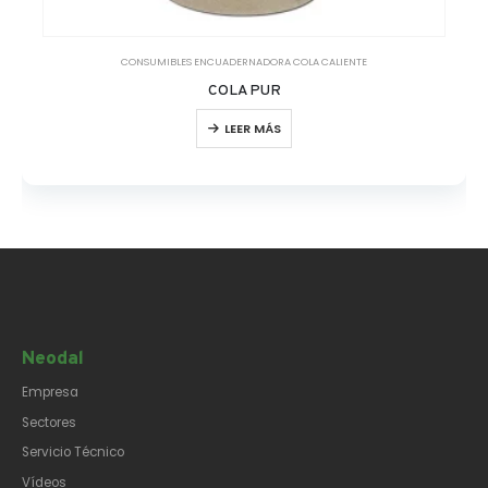
CONSUMIBLES ENCUADERNADORA COLA CALIENTE
COLA PUR
LEER MÁS
Neodal
Empresa
Sectores
Servicio Técnico
Vídeos