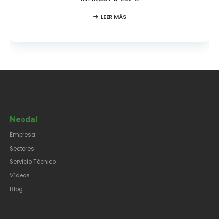
LEER MÁS
Neodal
Empresa
Sectores
Servicio Técnico
Vídeos
Blog