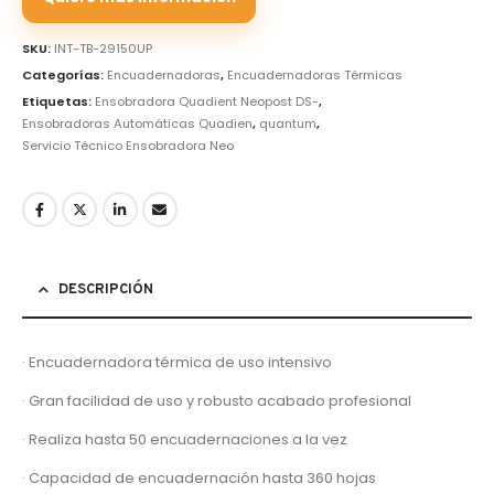
SKU:
INT-TB-29150UP
Categorías:
Encuadernadoras
,
Encuadernadoras Térmicas
Etiquetas:
Ensobradora Quadient Neopost DS-
,
Ensobradoras Automáticas Quadien
,
quantum
,
Servicio Técnico Ensobradora Neo
DESCRIPCIÓN
· Encuadernadora térmica de uso intensivo
· Gran facilidad de uso y robusto acabado profesional
· Realiza hasta 50 encuadernaciones a la vez
· Capacidad de encuadernación hasta 360 hojas