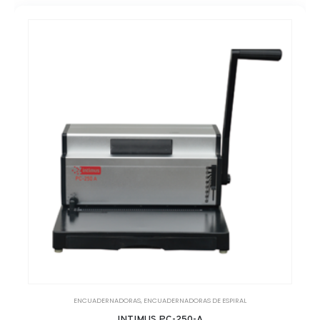
ENCUADERNADORAS
,
ENCUADERNADORAS DE ESPIRAL
INTIMUS PC-250-A