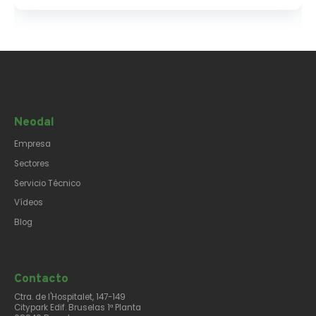
Neodal
Empresa
Sectores
Servicio Técnico
Vídeos
Blog
Contacto​
Ctra. de l'Hospitalet, 147-149
Citypark Edif. Bruselas 1ª Planta