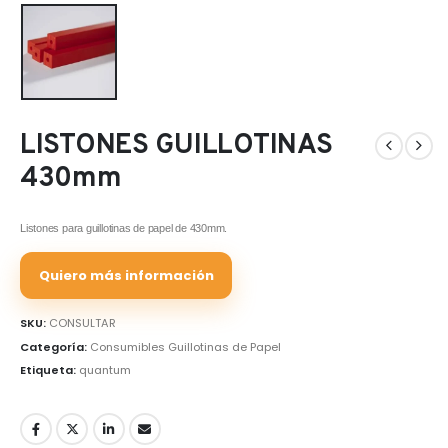
LISTONES GUILLOTINAS
430mm
Listones para guillotinas de papel de 430mm.
Quiero más información
SKU:
CONSULTAR
Categoría:
Consumibles Guillotinas de Papel
Etiqueta:
quantum