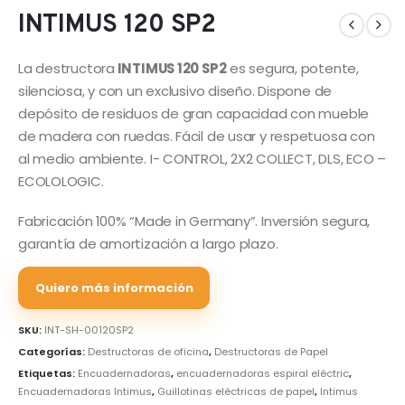
INTIMUS 120 SP2
La destructora
INTIMUS 120 SP2
es segura, potente,
silenciosa, y con un exclusivo diseño. Dispone de
depósito de residuos de gran capacidad con mueble
de madera con ruedas. Fácil de usar y respetuosa con
al medio ambiente. I- CONTROL, 2X2 COLLECT, DLS, ECO –
ECOLOLOGIC.
Fabricación 100% “Made in Germany”. Inversión segura,
garantía de amortización a largo plazo.
Quiero más información
SKU:
INT-SH-00120SP2
Categorías:
Destructoras de oficina
,
Destructoras de Papel
Etiquetas:
Encuadernadoras
,
encuadernadoras espiral eléctric
,
Encuadernadoras Intimus
,
Guillotinas eléctricas de papel
,
Intimus