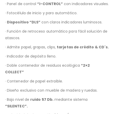
· Panel de control
“i-CONTROL”
con indicadores visuales.
· Fotocélula de inicio y paro automático.
·
Dispositivo “DLS”
con claros indicadores luminosos.
· Función de retroceso automático para fácil solución de
atascos.
· Admite papel, grapas, clips,
tarjetas de crédito & CD´s.
· Indicador de depósito lleno.
· Doble contenedor de residuos ecológica
“2×2
COLLECT”
· Contenedor de papel extraíble.
· Diseño exclusivo con mueble de madera y ruedas.
· Bajo nivel de
ruido 57 Db.
mediante sistema
“SILENTEC”.