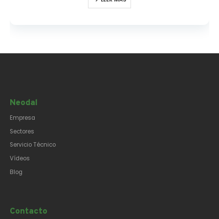
Neodal
Empresa
Sectores
Servicio Técnico
Vídeos
Blog
Contacto​