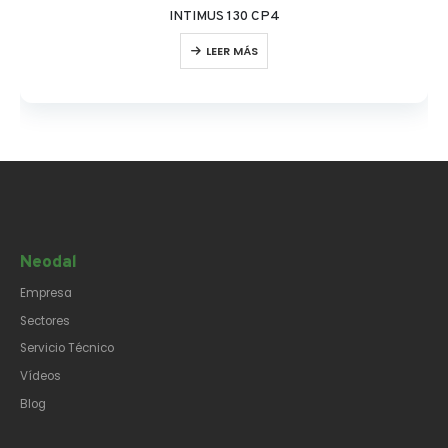
INTIMUS 130 CP4
LEER MÁS
Neodal
Empresa
Sectores
Servicio Técnico
Vídeos
Blog