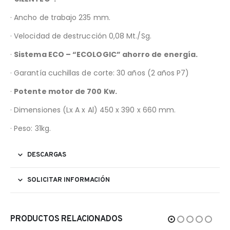
· Ancho de trabajo 235 mm.
· Velocidad de destrucción 0,08 Mt./Sg.
·
Sistema ECO – “ECOLOGIC” ahorro de energía.
· Garantía cuchillas de corte: 30 años (2 años P7)
·
Potente motor de 700 Kw.
· Dimensiones (Lx A x Al) 450 x 390 x 660 mm.
· Peso: 31kg.
DESCARGAS
SOLICITAR INFORMACIÓN
PRODUCTOS RELACIONADOS