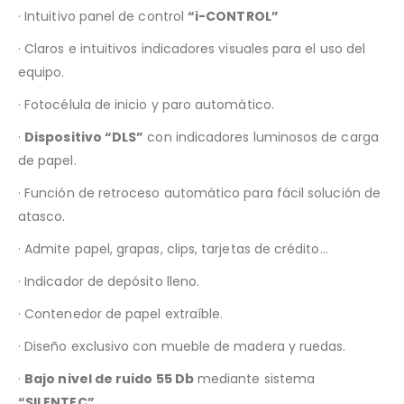
· Intuitivo panel de control
“i-CONTROL”
· Claros e intuitivos indicadores visuales para el uso del
equipo.
· Fotocélula de inicio y paro automático.
·
Dispositivo “DLS”
con indicadores luminosos de carga
de papel.
· Función de retroceso automático para fácil solución de
atasco.
· Admite papel, grapas, clips, tarjetas de crédito…
· Indicador de depósito lleno.
· Contenedor de papel extraíble.
· Diseño exclusivo con mueble de madera y ruedas.
·
Bajo nivel de ruido 55 Db
mediante sistema
“SILENTEC”.