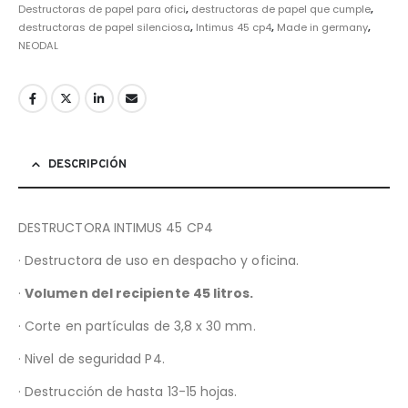
Destructoras de papel para ofici
,
destructoras de papel que cumple
,
destructoras de papel silenciosa
,
Intimus 45 cp4
,
Made in germany
,
NEODAL
DESCRIPCIÓN
DESTRUCTORA INTIMUS 45 CP4
· Destructora de uso en despacho y oficina.
·
Volumen del recipiente 45 litros.
· Corte en partículas de 3,8 x 30 mm.
· Nivel de seguridad P4.
· Destrucción de hasta 13-15 hojas.