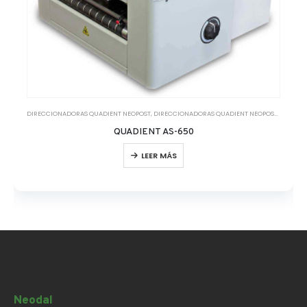
DIRECCIONADORAS QUADIENT NEOPOST
,
DIRECCIONADORAS QUADIENT NEOPOST MONOCROMO
QUADIENT AS-650
LEER MÁS
Neodal