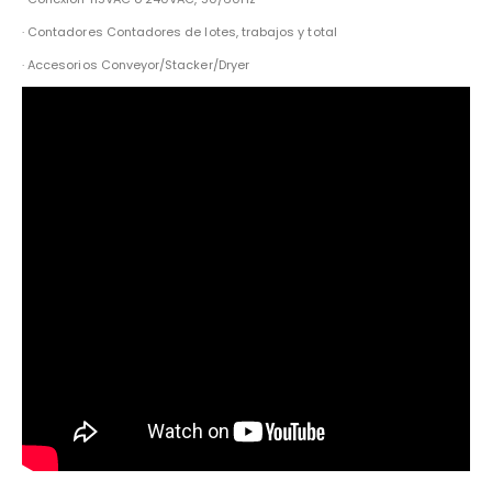
· Contadores Contadores de lotes, trabajos y total
· Accesorios Conveyor/Stacker/Dryer