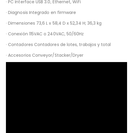
· PC Interface USB 3.0, Ethernet, WiFi
· Diagnosis Integrado en firmware
· Dimensiones 73,6 L x 58,4 D x 52,34 H; 36,3 kg
· Conexión 115VAC o 240VAC, 50/60Hz
· Contadores Contadores de lotes, trabajos y total
· Accesorios Conveyor/Stacker/Dryer