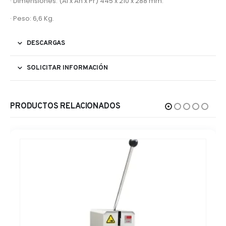
· Dimensiones: (Al x An x Pr) 445 x 210 x 288 mm.
· Peso: 6,6 Kg.
DESCARGAS
SOLICITAR INFORMACIÓN
PRODUCTOS RELACIONADOS