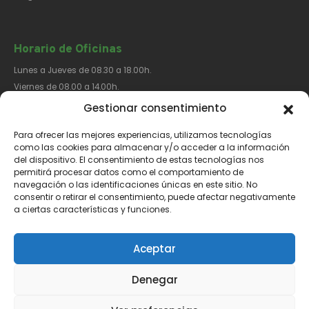
Horario de Oficinas
Lunes a Jueves de 08.30 a 18.00h.
Viernes de 08.00 a 14.00h.
Gestionar consentimiento
Para ofrecer las mejores experiencias, utilizamos tecnologías
Síguenos​
como las cookies para almacenar y/o acceder a la información
del dispositivo. El consentimiento de estas tecnologías nos
permitirá procesar datos como el comportamiento de
navegación o las identificaciones únicas en este sitio. No
consentir o retirar el consentimiento, puede afectar negativamente
a ciertas características y funciones.
Aviso Legal
Política de Privacidad
Política de Cookies
Aceptar
Denegar