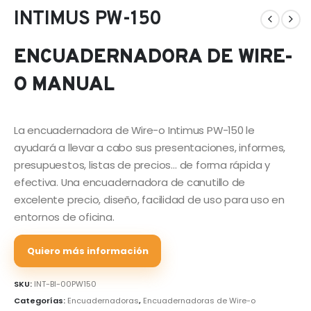
INTIMUS PW-150
ENCUADERNADORA DE WIRE-
O MANUAL
La encuadernadora de Wire-o Intimus PW-150 le
ayudará a llevar a cabo sus presentaciones, informes,
presupuestos, listas de precios… de forma rápida y
efectiva. Una encuadernadora de canutillo de
excelente precio, diseño, facilidad de uso para uso en
entornos de oficina.
Quiero más información
SKU:
INT-BI-00PW150
Categorías:
Encuadernadoras
,
Encuadernadoras de Wire-o