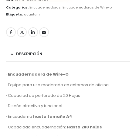
Categorías:
Encuadernadoras
,
Encuadernadoras de Wire-o
Etiqueta:
quantum
DESCRIPCIÓN
·
Encuadernadora de Wire-O
· Equipo para uso moderado en entornos de oficina
· Capaciad de perforado de 20 Hojas
· Diseño atractivo y funcional
· Encuaderna
hasta tamaño A4
· Capacidad encuadernación:
Hasta 280 hojas