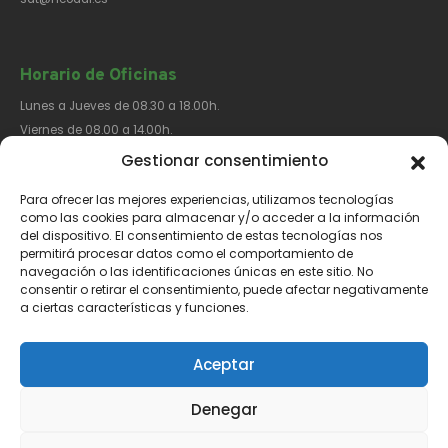
Horario de Oficinas
Lunes a Jueves de 08.30 a 18.00h.
Viernes de 08.00 a 14.00h.
Gestionar consentimiento
Para ofrecer las mejores experiencias, utilizamos tecnologías
Síguenos​
como las cookies para almacenar y/o acceder a la información
del dispositivo. El consentimiento de estas tecnologías nos
permitirá procesar datos como el comportamiento de
navegación o las identificaciones únicas en este sitio. No
consentir o retirar el consentimiento, puede afectar negativamente
a ciertas características y funciones.
Aviso Legal
Política de Privacidad
Política de Cookies
Aceptar
Denegar